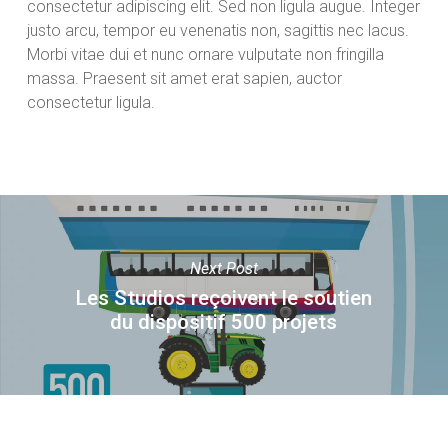
consectetur adipiscing elit. Sed non ligula augue. Integer
justo arcu, tempor eu venenatis non, sagittis nec lacus.
Morbi vitae dui et nunc ornare vulputate non fringilla
massa. Praesent sit amet erat sapien, auctor
consectetur ligula.
Next Post
Les Studios reçoivent le soutien
du dispositif 500 projets