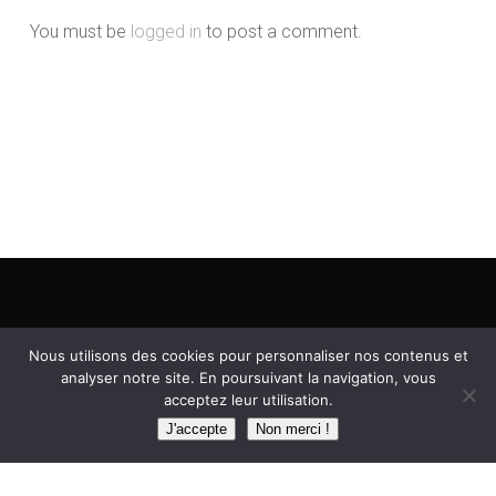
You must be
logged in
to post a comment.
Nous utilisons des cookies pour personnaliser nos contenus et
analyser notre site. En poursuivant la navigation, vous
acceptez leur utilisation.
J'accepte
Non merci !